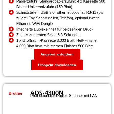
Papierzufuhr: Standardpapierzufuhr: 4 x Kassette 500
Blatt + Universalzufuhr (150 Blatt)
Schnittstellen: USB 3.0, Ethernet optional: RJ-11 (bis
zu drei Fax Schnittstellen, Telefon), optional zweite
Ethernet, WiFi-Dongle
Integrierte Duplexeinheit für beidseitigen Druck
Zeit bis zur ersten Seite: 6,8 Sekunden
1 x Großraum-Kassette 3.000 Blatt, Heft-Finisher
4.000 Blatt bzw. mit internen Finisher 500 Blatt
Angebot anfordern
Prospekt downloaden
ADS-4300N
Brother
Professioneller Duplex-Scanner mit LAN