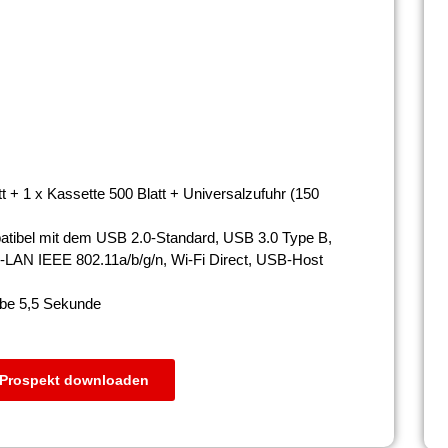
t + 1 x Kassette 500 Blatt + Universalzufuhr (150
patibel mit dem USB 2.0-Standard, USB 3.0 Type B,
s-LAN IEEE 802.11a/b/g/n, Wi-Fi Direct, USB-Host
rbe 5,5 Sekunde
Prospekt downloaden