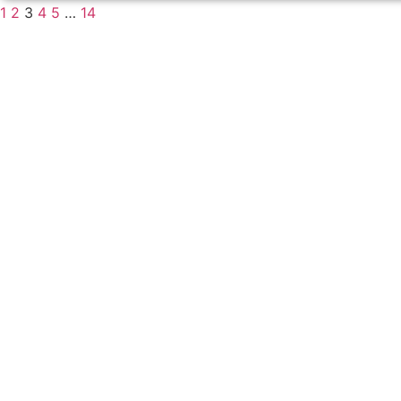
1
2
3
4
5
…
14