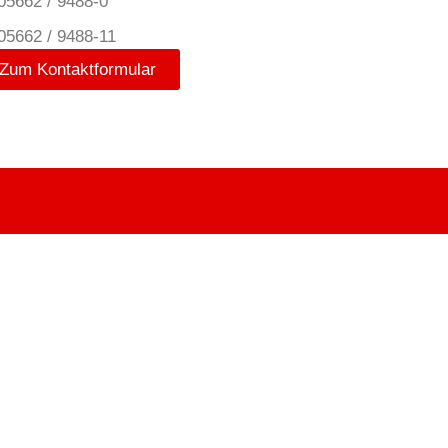
05662 / 9488-0
05662 / 9488-11
Zum Kontaktformular