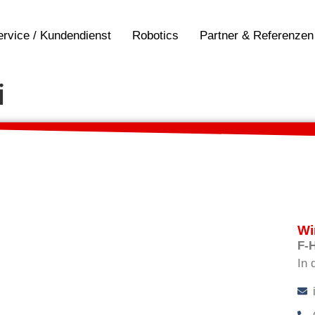
ervice / Kundendienst
Robotics
Partner & Referenzen
i
Wi
F-
In 