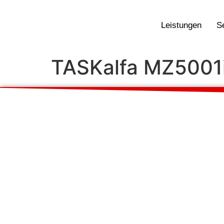
Leistungen
S
TASKalfa MZ5001