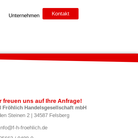
Kontakt
Unternehmen
r freuen uns auf Ihre Anfrage!
H Fröhlich Handelsgesellschaft mbH
den Steinen 2 | 34587 Felsberg
info@f-h-froehlich.de