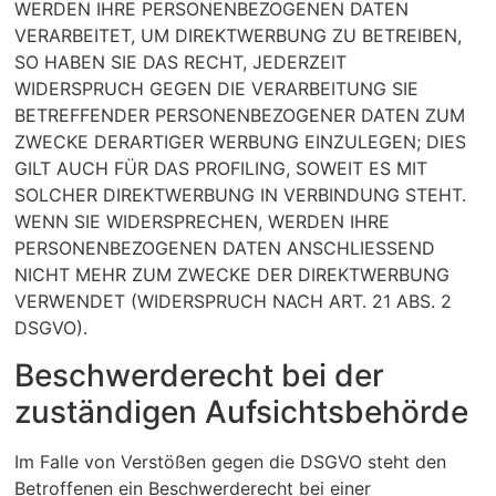
WERDEN IHRE PERSONENBEZOGENEN DATEN
VERARBEITET, UM DIREKTWERBUNG ZU BETREIBEN,
SO HABEN SIE DAS RECHT, JEDERZEIT
WIDERSPRUCH GEGEN DIE VERARBEITUNG SIE
BETREFFENDER PERSONENBEZOGENER DATEN ZUM
ZWECKE DERARTIGER WERBUNG EINZULEGEN; DIES
GILT AUCH FÜR DAS PROFILING, SOWEIT ES MIT
SOLCHER DIREKTWERBUNG IN VERBINDUNG STEHT.
WENN SIE WIDERSPRECHEN, WERDEN IHRE
PERSONENBEZOGENEN DATEN ANSCHLIESSEND
NICHT MEHR ZUM ZWECKE DER DIREKTWERBUNG
VERWENDET (WIDERSPRUCH NACH ART. 21 ABS. 2
DSGVO).
Beschwerde­recht bei der
zuständigen Aufsichts­behörde
Im Falle von Verstößen gegen die DSGVO steht den
Betroffenen ein Beschwerderecht bei einer