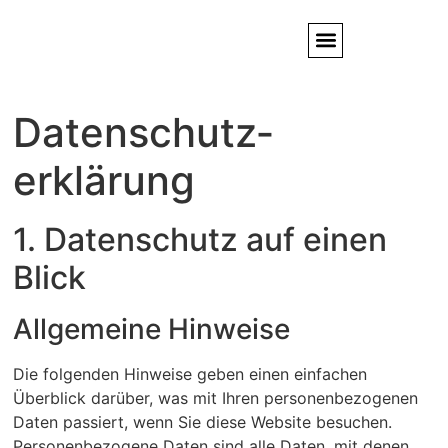
Service / Kundendienst
Partner & Referenzen
Datenschutz­
erklärung
1. Datenschutz auf einen
Blick
Allgemeine Hinweise
Die folgenden Hinweise geben einen einfachen
Überblick darüber, was mit Ihren personenbezogenen
Daten passiert, wenn Sie diese Website besuchen.
Personenbezogene Daten sind alle Daten, mit denen