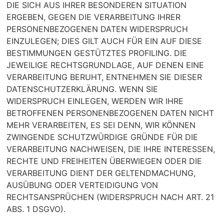
DIE SICH AUS IHRER BESONDEREN SITUATION
ERGEBEN, GEGEN DIE VERARBEITUNG IHRER
PERSONENBEZOGENEN DATEN WIDERSPRUCH
EINZULEGEN; DIES GILT AUCH FÜR EIN AUF DIESE
BESTIMMUNGEN GESTÜTZTES PROFILING. DIE
JEWEILIGE RECHTSGRUNDLAGE, AUF DENEN EINE
VERARBEITUNG BERUHT, ENTNEHMEN SIE DIESER
DATENSCHUTZERKLÄRUNG. WENN SIE
WIDERSPRUCH EINLEGEN, WERDEN WIR IHRE
BETROFFENEN PERSONENBEZOGENEN DATEN NICHT
MEHR VERARBEITEN, ES SEI DENN, WIR KÖNNEN
ZWINGENDE SCHUTZWÜRDIGE GRÜNDE FÜR DIE
VERARBEITUNG NACHWEISEN, DIE IHRE INTERESSEN,
RECHTE UND FREIHEITEN ÜBERWIEGEN ODER DIE
VERARBEITUNG DIENT DER GELTENDMACHUNG,
AUSÜBUNG ODER VERTEIDIGUNG VON
RECHTSANSPRÜCHEN (WIDERSPRUCH NACH ART. 21
ABS. 1 DSGVO).