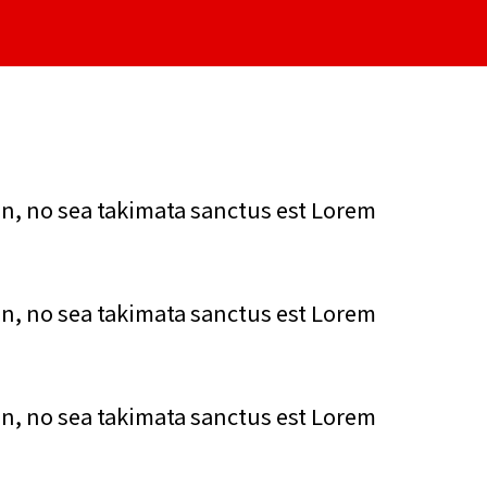
en, no sea takimata sanctus est Lorem
en, no sea takimata sanctus est Lorem
en, no sea takimata sanctus est Lorem