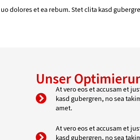
duo dolores et ea rebum. Stet clita kasd gubergr
Unser Optimieru
At vero eos et accusam et jus
kasd gubergren, no sea takim
amet.
At vero eos et accusam et jus
kasd gubergren, no sea takim