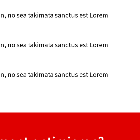
en, no sea takimata sanctus est Lorem
en, no sea takimata sanctus est Lorem
en, no sea takimata sanctus est Lorem