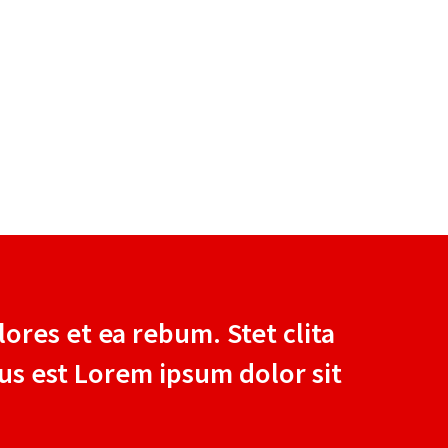
ores et ea rebum. Stet clita
us est Lorem ipsum dolor sit