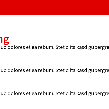
ng
duo dolores et ea rebum. Stet clita kasd gubergr
duo dolores et ea rebum. Stet clita kasd gubergr
duo dolores et ea rebum. Stet clita kasd gubergr