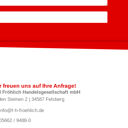
r freuen uns auf Ihre Anfrage!
H Fröhlich Handelsgesellschaft mbH
den Steinen 2 | 34587 Felsberg
info@f-h-froehlich.de
05662 / 9488-0