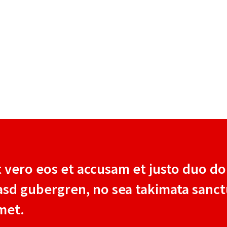
t vero eos et accusam et justo duo dol
asd gubergren, no sea takimata sanct
met.