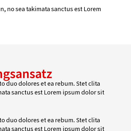
en, no sea takimata sanctus est Lorem
ngsansatz
to duo dolores et ea rebum. Stet clita
ata sanctus est Lorem ipsum dolor sit
to duo dolores et ea rebum. Stet clita
ata sanctus est Lorem ipsum dolor sit