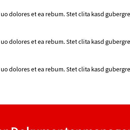
duo dolores et ea rebum. Stet clita kasd gubergr
duo dolores et ea rebum. Stet clita kasd gubergr
duo dolores et ea rebum. Stet clita kasd gubergr