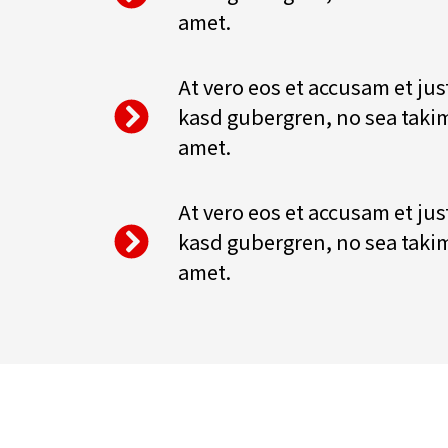
amet.
At vero eos et accusam et jus
kasd gubergren, no sea takim
amet.
At vero eos et accusam et jus
kasd gubergren, no sea takim
amet.