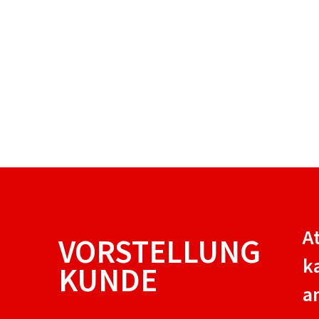
A
VORSTELLUNG
k
KUNDE
a