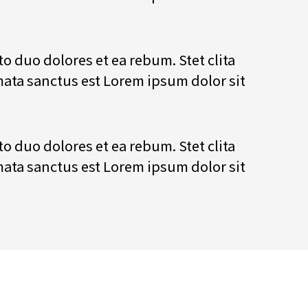
to duo dolores et ea rebum. Stet clita
ata sanctus est Lorem ipsum dolor sit
to duo dolores et ea rebum. Stet clita
ata sanctus est Lorem ipsum dolor sit