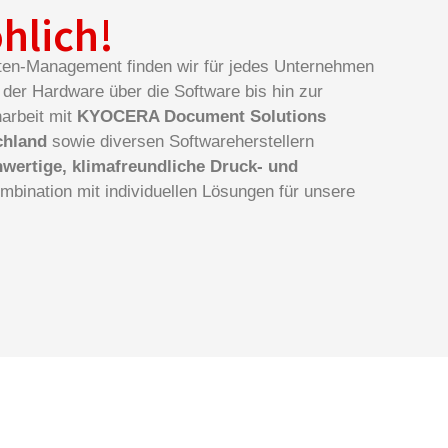
öhlich!
ten-Management finden wir für jedes Unternehmen
der Hardware über die Software bis hin zur
arbeit mit
KYOCERA Document Solutions
chland
sowie diversen Softwareherstellern
wertige, klimafreundliche Druck- und
mbination mit individuellen Lösungen für unsere