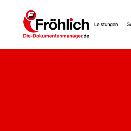
Leistungen
S