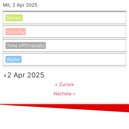
Mit, 2 Apr 2025
Barista
Security
Time off
(Freizeit)
Waiter
2 Apr 2025
↓
« Zurück
Nächste »