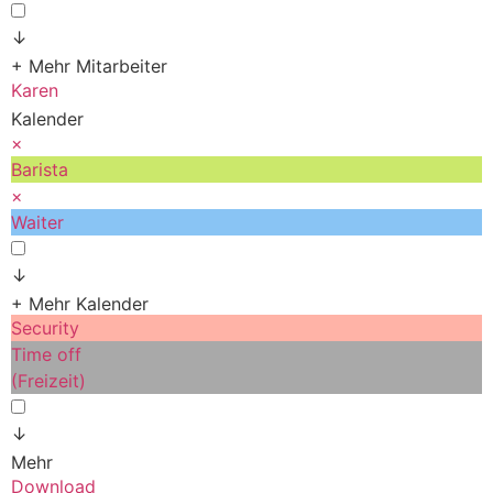
↓
+ Mehr Mitarbeiter
Karen
Kalender
×
Barista
×
Waiter
↓
+ Mehr Kalender
Security
Time off
(Freizeit)
↓
Mehr
Download