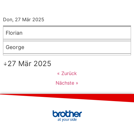
Don, 27 Mär 2025
Florian
George
27 Mär 2025
↓
« Zurück
Nächste »