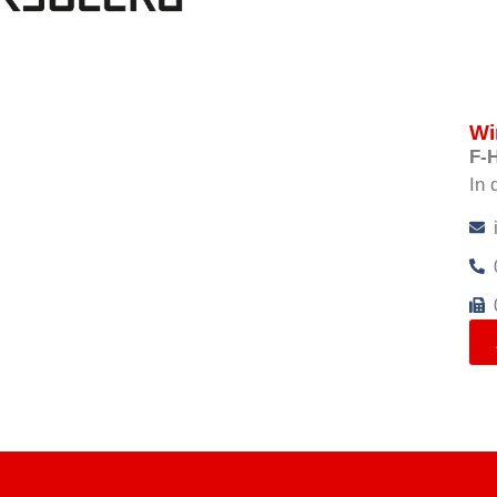
Wi
F-
In 