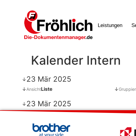
Leistungen
S
Kalender Intern
23 Mär 2025
↓
↓
Liste
↓
Ansicht
Gruppier
23 Mär 2025
↓