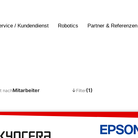
ervice / Kundendienst
Robotics
Partner & Referenzen
Mitarbeiter
↓
(1)
t nach
Filter