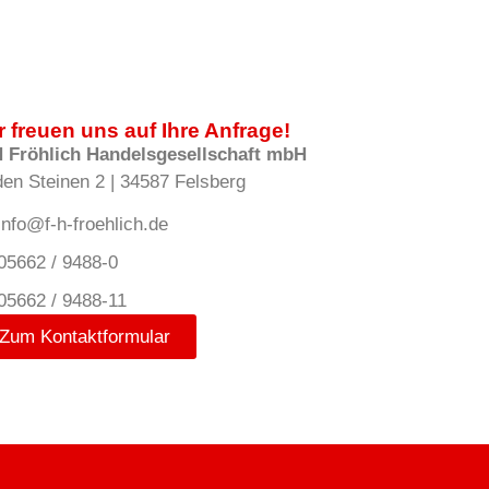
r freuen uns auf Ihre Anfrage!
H Fröhlich Handelsgesellschaft mbH
den Steinen 2 | 34587 Felsberg
info@f-h-froehlich.de
05662 / 9488-0
05662 / 9488-11
Zum Kontaktformular