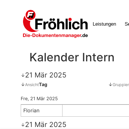
Leistungen
S
Kalender Intern
21 Mär 2025
↓
↓
Tag
↓
Ansicht
Gruppier
Fre, 21 Mär 2025
Florian
21 Mär 2025
↓