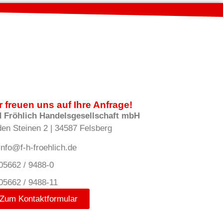
r freuen uns auf Ihre Anfrage!
H Fröhlich Handelsgesellschaft mbH
den Steinen 2 | 34587 Felsberg
info@f-h-froehlich.de
05662 / 9488-0
05662 / 9488-11
Zum Kontaktformular