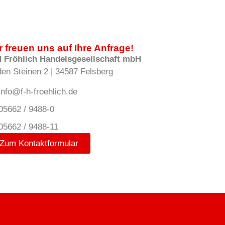
r freuen uns auf Ihre Anfrage!
H Fröhlich Handelsgesellschaft mbH
den Steinen 2 | 34587 Felsberg
info@f-h-froehlich.de
05662 / 9488-0
05662 / 9488-11
Zum Kontaktformular