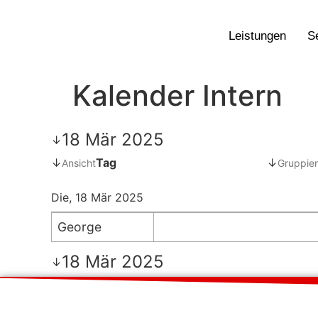
Leistungen
S
Kalender Intern
18 Mär 2025
↓
↓
Tag
↓
Ansicht
Gruppier
Die, 18 Mär 2025
George
18 Mär 2025
↓