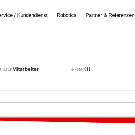
ervice / Kundendienst
Robotics
Partner & Referenzen
Mitarbeiter
↓
(1)
t nach
Filter