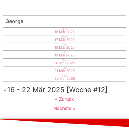
George
Son
16 Mär 2025
Mon
17 Mär 2025
Die
18 Mär 2025
Mit
19 Mär 2025
Don
20 Mär 2025
Fre
21 Mär 2025
Sam
22 Mär 2025
16 - 22 Mär 2025 [Woche #12]
↓
« Zurück
Nächste »