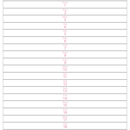
Sam
1
Son
2
Mon
3
Die
4
Mit
5
Don
6
Fre
7
Sam
8
Son
9
Mon
10
Die
11
Mit
12
Don
13
Fre
14
Sam
15
Son
16
Mon
17
Die
18