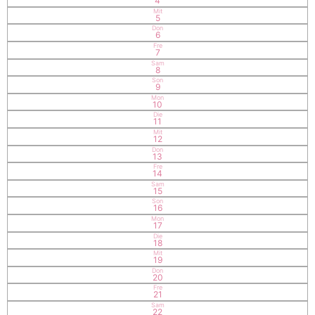
4
Mit
5
Don
6
Fre
7
Sam
8
Son
9
Mon
10
Die
11
Mit
12
Don
13
Fre
14
Sam
15
Son
16
Mon
17
Die
18
Mit
19
Don
20
Fre
21
Sam
22