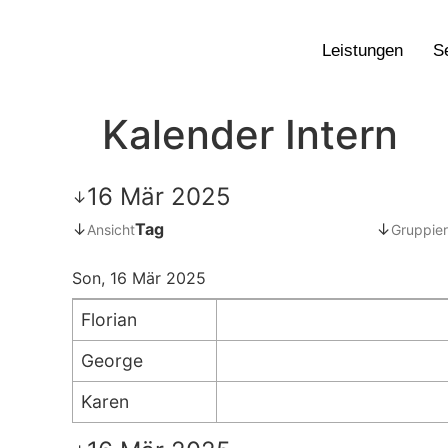
Leistungen
S
Kalender Intern
16 Mär 2025
↓
↓
Tag
↓
Ansicht
Gruppier
Son, 16 Mär 2025
Florian
George
Karen