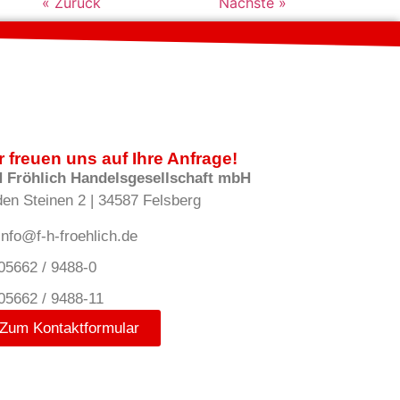
« Zurück
Nächste »
r freuen uns auf Ihre Anfrage!
H Fröhlich Handelsgesellschaft mbH
den Steinen 2 | 34587 Felsberg
info@f-h-froehlich.de
05662 / 9488-0
05662 / 9488-11
Zum Kontaktformular