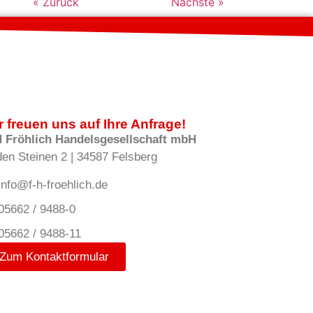
« Zurück
Nächste »
r freuen uns auf Ihre Anfrage!
H Fröhlich Handelsgesellschaft mbH
den Steinen 2 | 34587 Felsberg
info@f-h-froehlich.de
05662 / 9488-0
05662 / 9488-11
Zum Kontaktformular