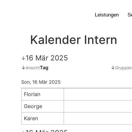
Leistungen
S
Kalender Intern
16 Mär 2025
↓
↓
Tag
↓
Ansicht
Gruppier
Son, 16 Mär 2025
Florian
George
Karen