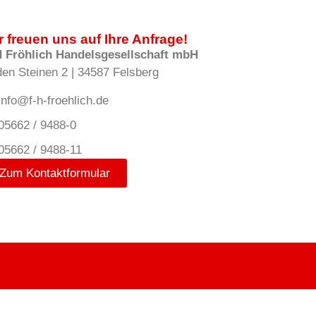
r freuen uns auf Ihre Anfrage!
H Fröhlich Handelsgesellschaft mbH
den Steinen 2 | 34587 Felsberg
info@f-h-froehlich.de
05662 / 9488-0
05662 / 9488-11
Zum Kontaktformular