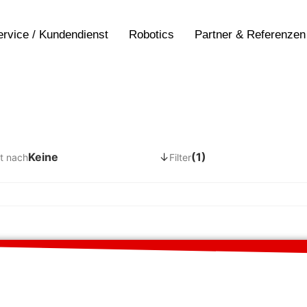
ervice / Kundendienst
Robotics
Partner & Referenzen
Keine
↓
(1)
t nach
Filter