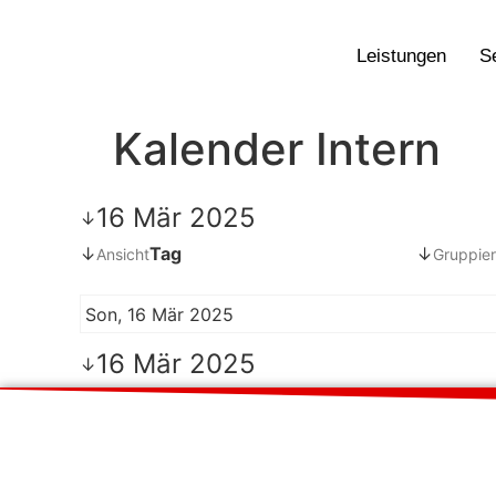
Leistungen
S
Kalender Intern
16 Mär 2025
↓
↓
Tag
↓
Ansicht
Gruppier
Son, 16 Mär 2025
16 Mär 2025
↓