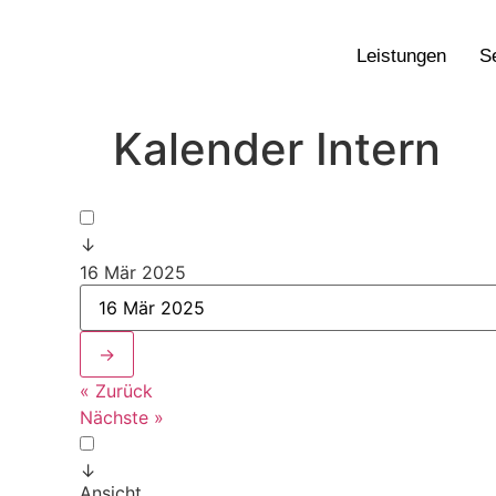
Leistungen
S
Kalender Intern
↓
16 Mär 2025
→
« Zurück
Nächste »
↓
Ansicht