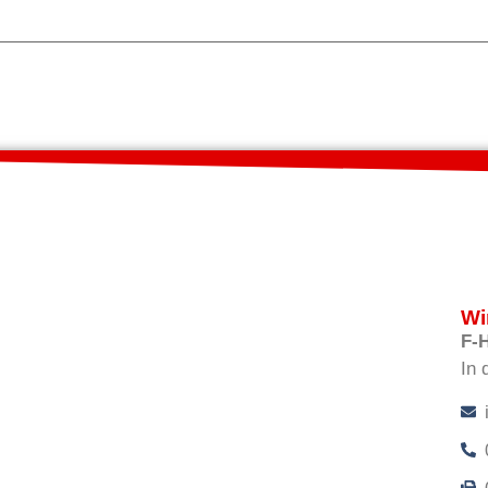
Wi
F-
In 