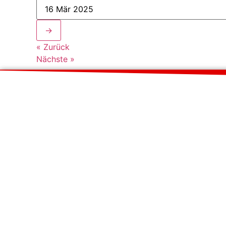
→
« Zurück
Nächste »