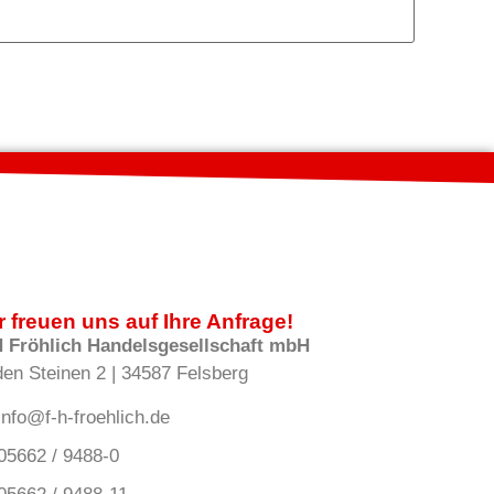
r freuen uns auf Ihre Anfrage!
H Fröhlich Handelsgesellschaft mbH
den Steinen 2 | 34587 Felsberg
info@f-h-froehlich.de
05662 / 9488-0