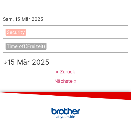
Sam, 15 Mär 2025
Security
Time off
(Freizeit)
15 Mär 2025
↓
« Zurück
Nächste »