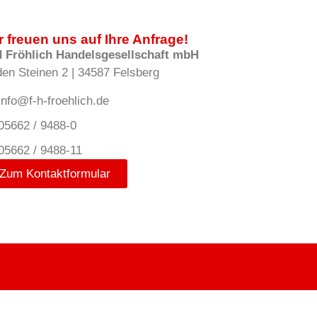
r freuen uns auf Ihre Anfrage!
H Fröhlich Handelsgesellschaft mbH
den Steinen 2 | 34587 Felsberg
info@f-h-froehlich.de
05662 / 9488-0
05662 / 9488-11
Zum Kontaktformular