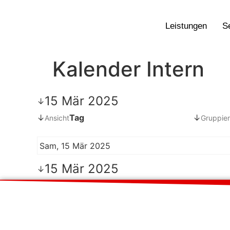
Leistungen
S
Kalender Intern
15 Mär 2025
↓
↓
Tag
↓
Ansicht
Gruppier
Sam, 15 Mär 2025
15 Mär 2025
↓