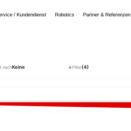
ervice / Kundendienst
Robotics
Partner & Referenzen
Keine
↓
(4)
t nach
Filter