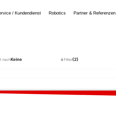
ervice / Kundendienst
Robotics
Partner & Referenzen
Keine
↓
(2)
t nach
Filter