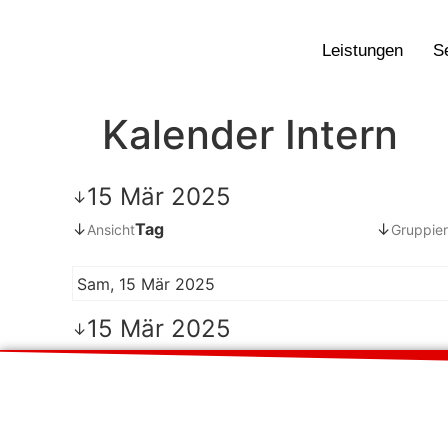
Leistungen
S
Kalender Intern
15 Mär 2025
↓
↓
Tag
↓
Ansicht
Gruppier
Sam, 15 Mär 2025
15 Mär 2025
↓