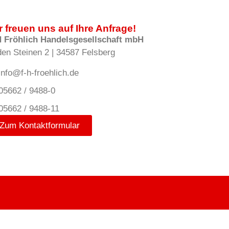
r freuen uns auf Ihre Anfrage!
H Fröhlich Handelsgesellschaft mbH
den Steinen 2 | 34587 Felsberg
info@f-h-froehlich.de
05662 / 9488-0
05662 / 9488-11
Zum Kontaktformular