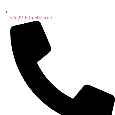
info@f-h-froehlich.de