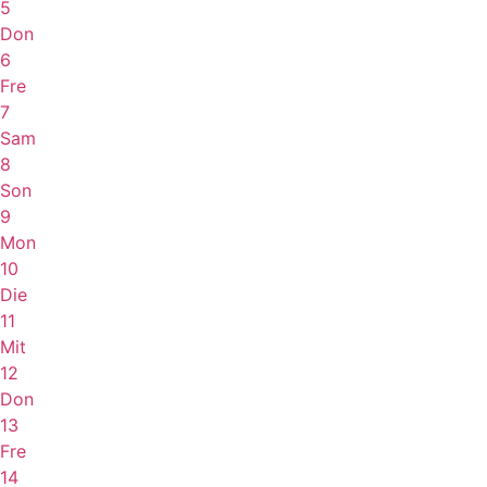
5
Don
6
Fre
7
Sam
8
Son
9
Mon
10
Die
11
Mit
12
Don
13
Fre
14