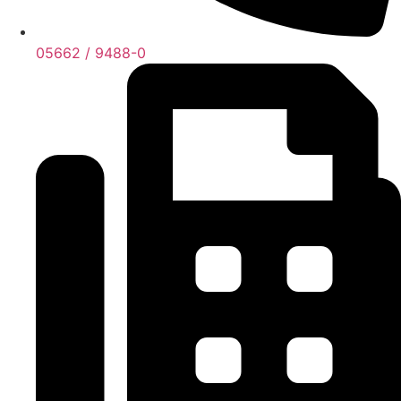
05662 / 9488-0