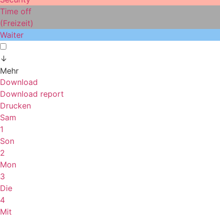
Time off
(Freizeit)
Waiter
↓
Mehr
Download
Download report
Drucken
Sam
1
Son
2
Mon
3
Die
4
Mit