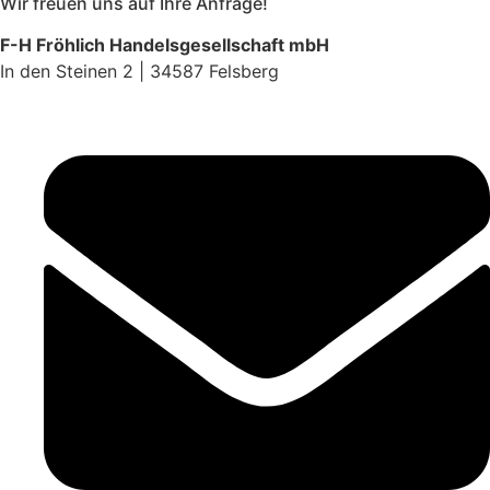
Wir freuen uns auf Ihre Anfrage!
F-H Fröhlich Handelsgesellschaft mbH
In den Steinen 2 | 34587 Felsberg