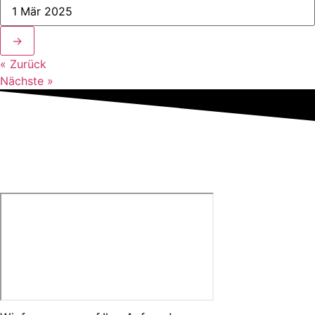
→
« Zurück
Nächste »