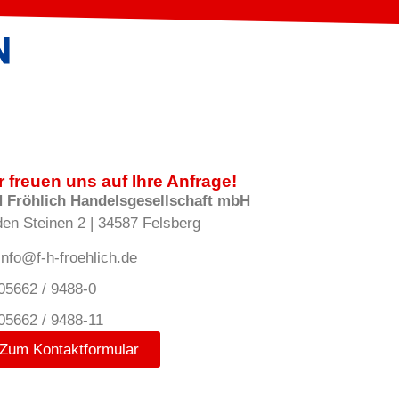
r freuen uns auf Ihre Anfrage!
H Fröhlich Handelsgesellschaft mbH
den Steinen 2 | 34587 Felsberg
info@f-h-froehlich.de
05662 / 9488-0
05662 / 9488-11
Zum Kontaktformular