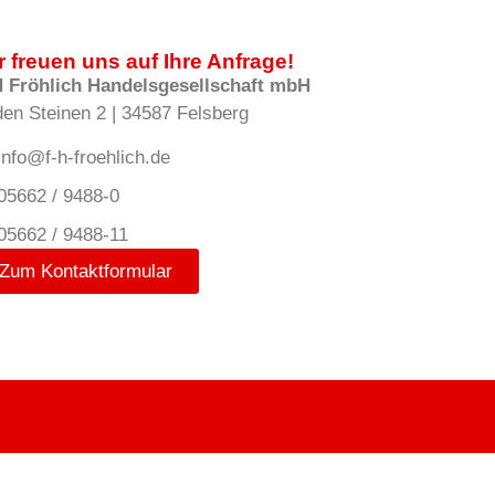
r freuen uns auf Ihre Anfrage!
H Fröhlich Handelsgesellschaft mbH
den Steinen 2 | 34587 Felsberg
info@f-h-froehlich.de
05662 / 9488-0
05662 / 9488-11
Zum Kontaktformular