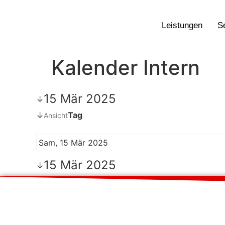
Leistungen
S
Kalender Intern
15 Mär 2025
↓
↓
Tag
Ansicht
Sam, 15 Mär 2025
15 Mär 2025
↓