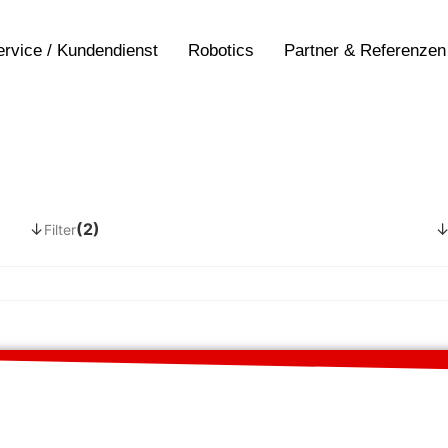
ervice / Kundendienst
Robotics
Partner & Referenzen
↓
(2)
Filter