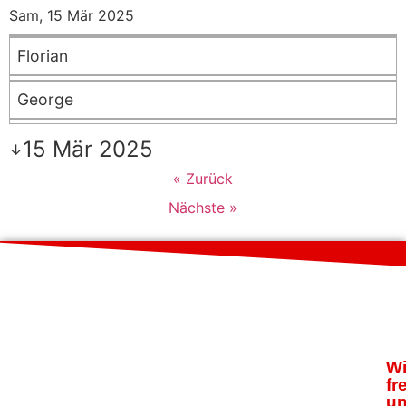
Sam, 15 Mär 2025
Florian
George
15 Mär 2025
↓
« Zurück
Nächste »
Wi
fr
u