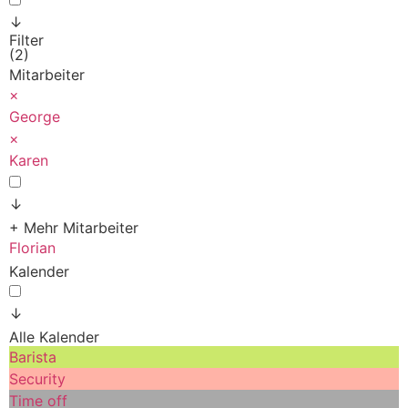
↓
Filter
(2)
Mitarbeiter
×
George
×
Karen
↓
+ Mehr Mitarbeiter
Florian
Kalender
↓
Alle Kalender
Barista
Security
Time off