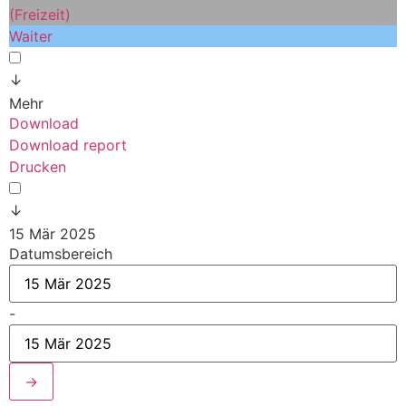
(Freizeit)
Waiter
↓
Mehr
Download
Download report
Drucken
↓
15 Mär 2025
Datumsbereich
-
→