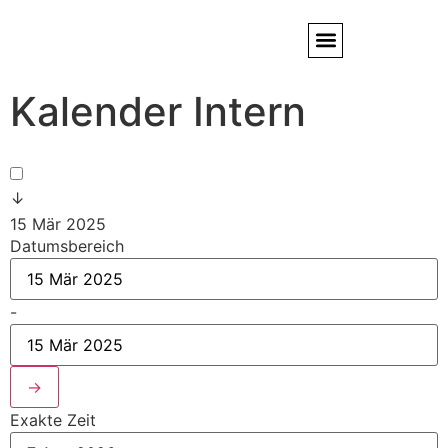
Kalender Intern
Service / Kundendienst
Partner & Referenzen
↓
15 Mär 2025
Datumsbereich
-
→
Exakte Zeit