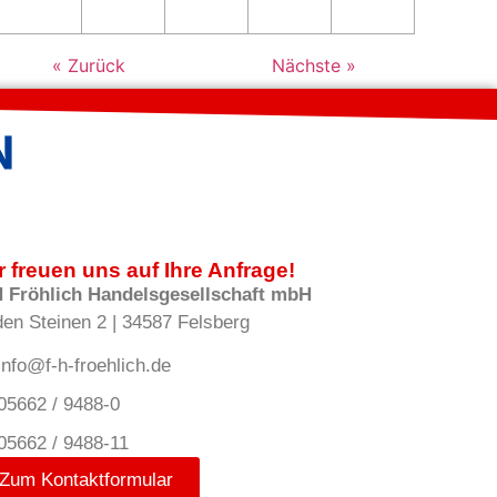
« Zurück
Nächste »
r freuen uns auf Ihre Anfrage!
H Fröhlich Handelsgesellschaft mbH
den Steinen 2 | 34587 Felsberg
info@f-h-froehlich.de
05662 / 9488-0
05662 / 9488-11
Zum Kontaktformular