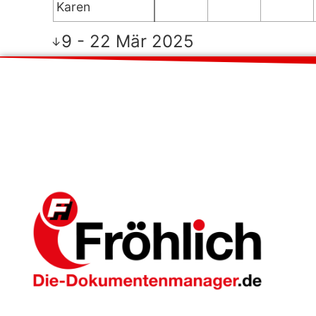
Karen
9 - 22 Mär 2025
↓