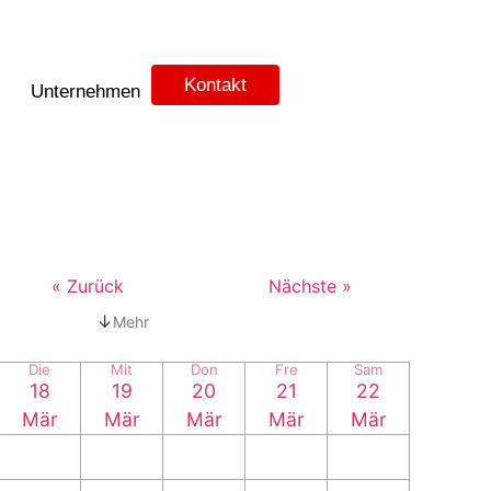
Kontakt
Unternehmen
« Zurück
Nächste »
↓
Mehr
Die
Mit
Don
Fre
Sam
18
19
20
21
22
Mär
Mär
Mär
Mär
Mär