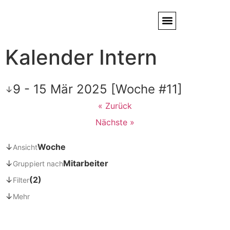
Kalender Intern
Service / Kundendienst
Partner & Referenzen
9 - 15 Mär 2025 [Woche #11]
↓
« Zurück
Nächste »
↓
Woche
Ansicht
↓
Mitarbeiter
Gruppiert nach
↓
(2)
Filter
↓
Mehr