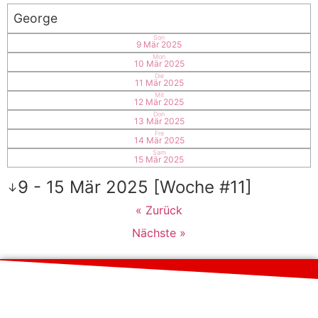
George
Son
9 Mär 2025
Mon
10 Mär 2025
Die
11 Mär 2025
Mit
12 Mär 2025
Don
13 Mär 2025
Fre
14 Mär 2025
Sam
15 Mär 2025
9 - 15 Mär 2025 [Woche #11]
↓
« Zurück
Nächste »