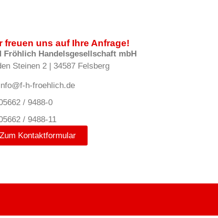
r freuen uns auf Ihre Anfrage!
H Fröhlich Handelsgesellschaft mbH
den Steinen 2 | 34587 Felsberg
info@f-h-froehlich.de
05662 / 9488-0
05662 / 9488-11
Zum Kontaktformular