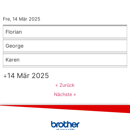
Fre, 14 Mär 2025
Florian
George
Karen
14 Mär 2025
↓
« Zurück
Nächste »