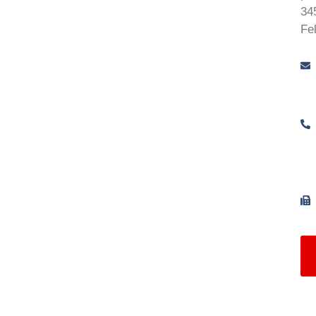
34
Fe