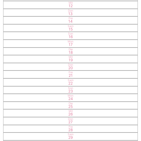
Mit
12
Don
13
Fre
14
Sam
15
Son
16
Mon
17
Die
18
Mit
19
Don
20
Fre
21
Sam
22
Son
23
Mon
24
Die
25
Mit
26
Don
27
Fre
28
Sam
29