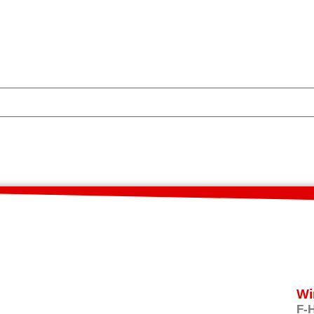
Wi
F-