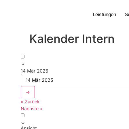
Leistungen
S
Kalender Intern
↓
14 Mär 2025
→
« Zurück
Nächste »
↓
Ansicht