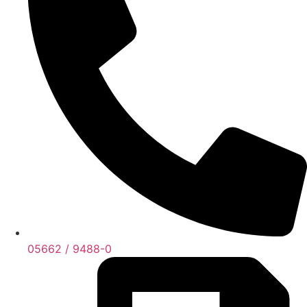
05662 / 9488-0