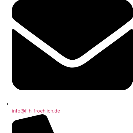
info@f-h-froehlich.de