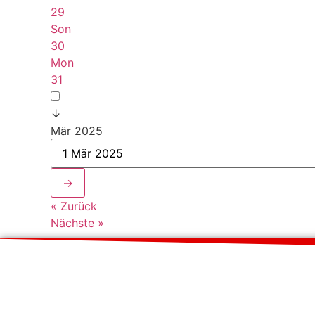
29
Son
30
Mon
31
↓
Mär 2025
→
« Zurück
Nächste »