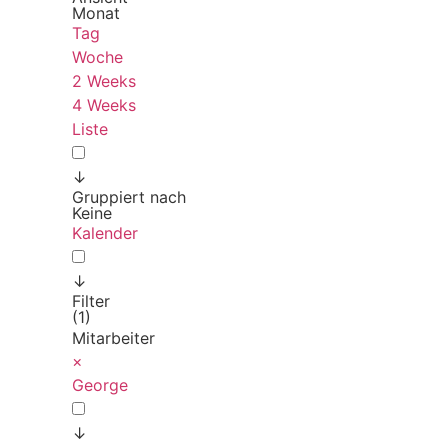
Monat
Tag
Woche
2 Weeks
4 Weeks
Liste
↓
Gruppiert nach
Keine
Kalender
↓
Filter
(1)
Mitarbeiter
×
George
↓