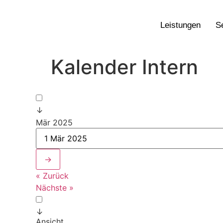
Leistungen
S
Kalender Intern
↓
Mär 2025
→
« Zurück
Nächste »
↓
Ansicht