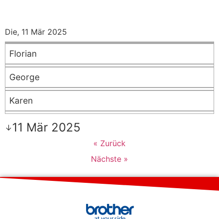
Die, 11 Mär 2025
Florian
George
Karen
11 Mär 2025
↓
« Zurück
Nächste »