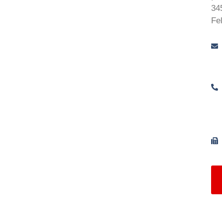
34
Fe