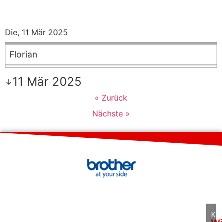
Die, 11 Mär 2025
Florian
11 Mär 2025
↓
« Zurück
Nächste »
Kli