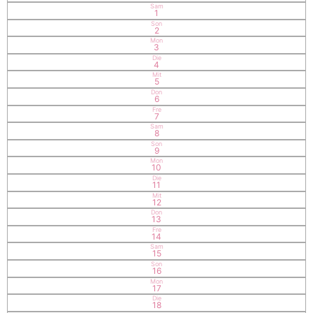
Sam
1
Son
2
Mon
3
Die
4
Mit
5
Don
6
Fre
7
Sam
8
Son
9
Mon
10
Die
11
Mit
12
Don
13
Fre
14
Sam
15
Son
16
Mon
17
Die
18