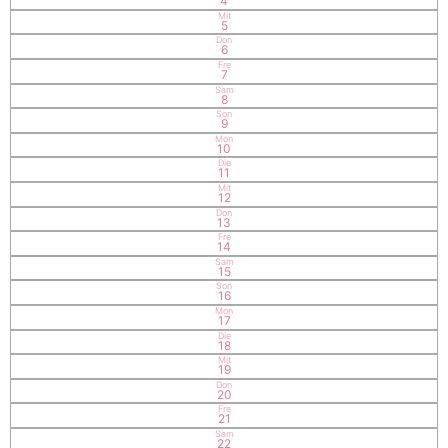
4
Mit
5
Don
6
Fre
7
Sam
8
Son
9
Mon
10
Die
11
Mit
12
Don
13
Fre
14
Sam
15
Son
16
Mon
17
Die
18
Mit
19
Don
20
Fre
21
Sam
22