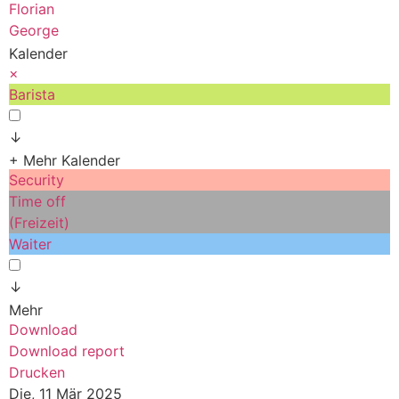
Florian
George
Kalender
×
Barista
↓
+ Mehr Kalender
Security
Time off
(Freizeit)
Waiter
↓
Mehr
Download
Download report
Drucken
Die, 11 Mär 2025