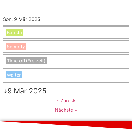
Son, 9 Mär 2025
Barista
Security
Time off
(Freizeit)
Waiter
9 Mär 2025
↓
« Zurück
Nächste »