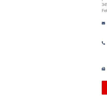
34
Fe