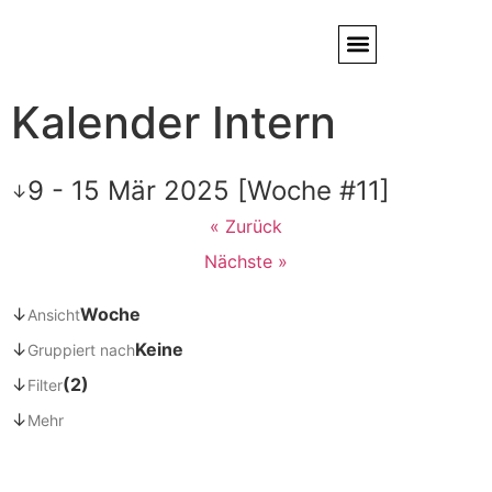
Kalender Intern
Service / Kundendienst
Partner & Referenzen
9 - 15 Mär 2025 [Woche #11]
↓
« Zurück
Nächste »
↓
Woche
Ansicht
↓
Keine
Gruppiert nach
↓
(2)
Filter
↓
Mehr