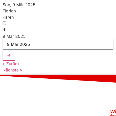
Son, 9 Mär 2025
Florian
Karen
↓
9 Mär 2025
→
« Zurück
Nächste »
Wi