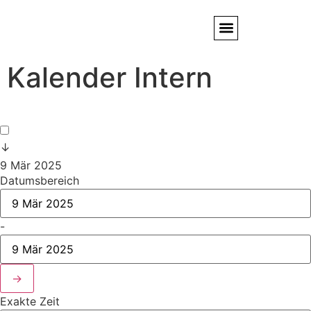
Kalender Intern
Service / Kundendienst
Partner & Referenzen
↓
9 Mär 2025
Datumsbereich
-
→
Exakte Zeit