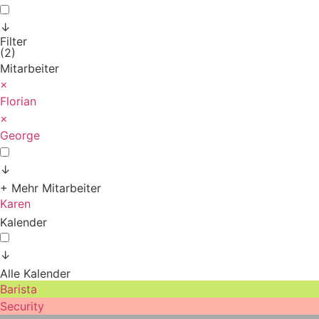
↓
Filter
(2)
Mitarbeiter
×
Florian
×
George
↓
+ Mehr Mitarbeiter
Karen
Kalender
↓
Alle Kalender
Barista
Security