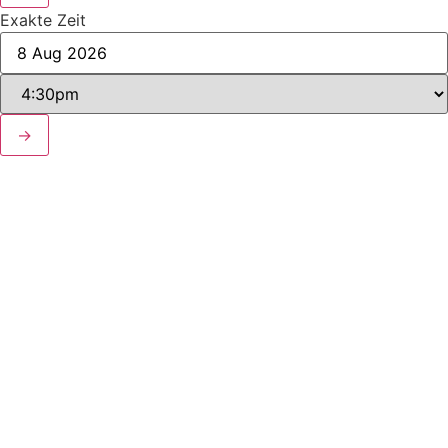
Exakte Zeit
→