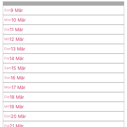
9 Mär
Son
10 Mär
Mon
11 Mär
Die
12 Mär
Mit
13 Mär
Don
14 Mär
Fre
15 Mär
Sam
16 Mär
Son
17 Mär
Mon
18 Mär
Die
19 Mär
Mit
20 Mär
Don
21 Mär
Fre