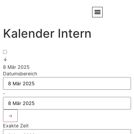
Kalender Intern
Service / Kundendienst
Partner & Referenzen
↓
8 Mär 2025
Datumsbereich
-
→
Exakte Zeit