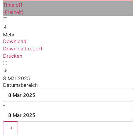
Time off
(Freizeit)
↓
Mehr
Download
Download report
Drucken
↓
8 Mär 2025
Datumsbereich
-
→