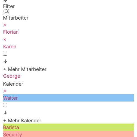
↓
Filter
(3)
Mitarbeiter
×
Florian
×
Karen
↓
+ Mehr Mitarbeiter
George
Kalender
×
Waiter
↓
+ Mehr Kalender
Barista
Security