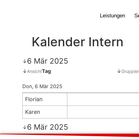
Leistungen
S
Kalender Intern
6 Mär 2025
↓
↓
Tag
↓
Ansicht
Gruppier
Don, 6 Mär 2025
Florian
Karen
6 Mär 2025
↓