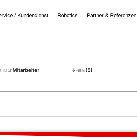
ervice / Kundendienst
Robotics
Partner & Referenzen
Mitarbeiter
↓
(5)
t nach
Filter