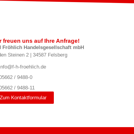
r freuen uns auf Ihre Anfrage!
H Fröhlich Handelsgesellschaft mbH
den Steinen 2 | 34587 Felsberg
info@f-h-froehlich.de
05662 / 9488-0
05662 / 9488-11
Zum Kontaktformular