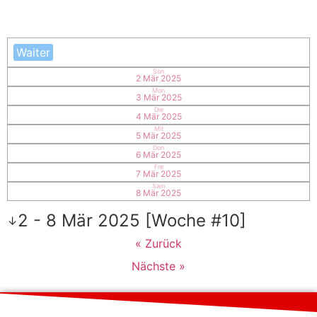
Waiter
Son
2 Mär 2025
Mon
3 Mär 2025
Die
4 Mär 2025
Mit
5 Mär 2025
Don
6 Mär 2025
Fre
7 Mär 2025
Sam
8 Mär 2025
2 - 8 Mär 2025 [Woche #10]
↓
« Zurück
Nächste »