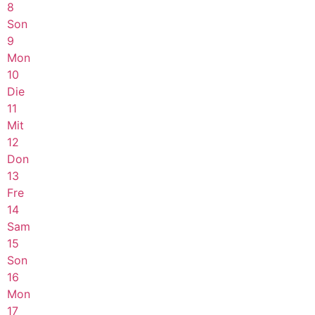
8
Son
9
Mon
10
Die
11
Mit
12
Don
13
Fre
14
Sam
15
Son
16
Mon
17