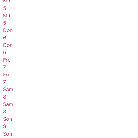
Mit
5
Mit
5
Don
6
Don
6
Fre
7
Fre
7
Sam
8
Sam
8
Son
9
Son