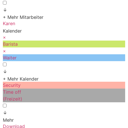
↓
+ Mehr Mitarbeiter
Karen
Kalender
×
Barista
×
Waiter
↓
+ Mehr Kalender
Security
Time off
(Freizeit)
↓
Mehr
Download