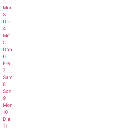
2
Mon
3
Die
4
Mit
5
Don
6
Fre
7
Sam
8
Son
9
Mon
10
Die
11