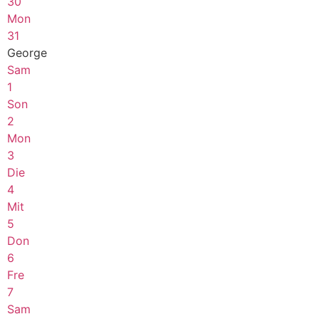
30
Mon
31
George
Sam
1
Son
2
Mon
3
Die
4
Mit
5
Don
6
Fre
7
Sam