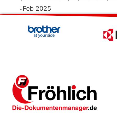
Feb 2025
↓