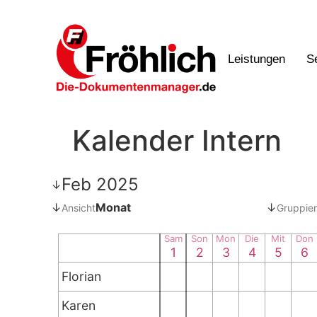
Leistungen
S
Kalender Intern
Feb 2025
↓
↓
Monat
↓
Ansicht
Gruppier
Sam
Son
Mon
Die
Mit
Don
1
2
3
4
5
6
Florian
Karen