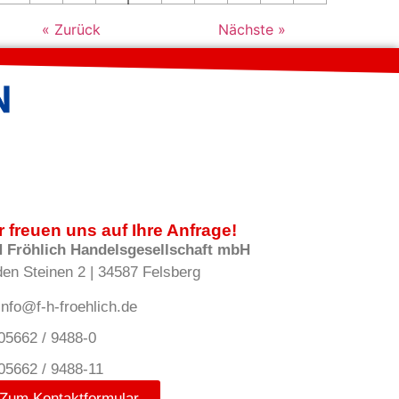
« Zurück
Nächste »
r freuen uns auf Ihre Anfrage!
H Fröhlich Handelsgesellschaft mbH
den Steinen 2 | 34587 Felsberg
info@f-h-froehlich.de
05662 / 9488-0
05662 / 9488-11
Zum Kontaktformular